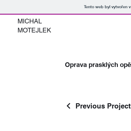
Tento web byl vytvořen 
MICHAL
MOTEJLEK
Oprava prasklých opěr
Previous Project